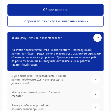
Общие вопросы
Вопросы по ремонту вышивальных машин
Какие документы вы предоставляете?
На этапе приема устройства на диагностику и последующий
ремонт вам будет предоставлен заказ-наряд с указанием страховых
обязательств на ваше устройство. Далее, после выполнения работ
по ремонту техники, вы получите акт выполненных работ и
гарантийный талон.
Я уже знаю в чем неисправность и какой
ремонт необходим. Для чего проводить
диагностику?
Мне нужен срочный ремонт. Сможете
сделать?
Я хочу, чтобы мое устройство
ремонтировали при мне.