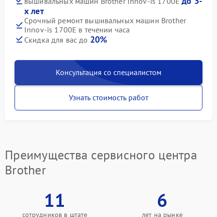
до 3-
вышивальных машин Brother Innov-is 1700E
х лет
Срочный ремонт вышивальных машин Brother
Innov-is 1700E в течении часа
20%
Скидка для вас до
Консультация со специалистом
Узнать стоимость работ
Преимущества сервисного центра
Brother
11
6
сотрудников в штате
лет на рынке