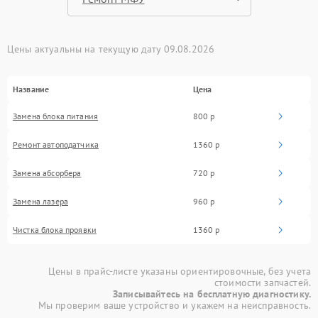
Цены актуальны на текущую дату 09.08.2026
Название
Цена
Замена блока питания
800 р
Ремонт автоподатчика
1360 р
Замена абсорбера
720 р
Замена лазера
960 р
Чистка блока проявки
1360 р
Цены в прайс-листе указаны ориентировочные, без учета
стоимости запчастей.
Записывайтесь на бесплатную диагностику.
Мы проверим ваше устройство и укажем на неисправность.