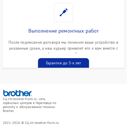
Выполнение ремонтных работ
После подписания договора мы починим ваше устройство в
указанные сроки, а наш курьер привезет его к вам вместе с
гарантийным талоном бесплатно
Гарантия до 3-х лет
СЦ chr.brother-fixim.ru - сеть
сервисных центров в Череповце по
ремонту и обслуживанию техники
Brother
2021-2026 © СЦ chr.brother-fixim.ru