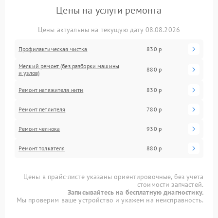
Цены на услуги ремонта
Цены актуальны на текущую дату 08.08.2026
Профилактическая чистка
830 р
Мелкий ремонт (без разборки машины
880 р
и узлов)
Ремонт натяжителя нити
830 р
Ремонт петлителя
780 р
Ремонт челнока
930 р
Ремонт толкателя
880 р
Цены в прайс-листе указаны ориентировочные, без учета
стоимости запчастей.
Записывайтесь на бесплатную диагностику.
Мы проверим ваше устройство и укажем на неисправность.