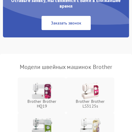
Оставьте заявку, мы свяжемся с Вами в ближайшее
время
Заказать звонок
Модели швейных машинок Brother
Brother Brother
Brother Brother
HQ19
LS3125s