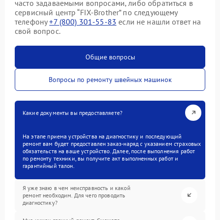
часто задаваемыми вопросами, либо обратиться в
сервисный центр “FIX-Brother” по следующему
телефону
+7 (800) 301-55-83
если не нашли ответ на
свой вопрос.
Общие вопросы
Вопросы по ремонту швейных машинок
Какие документы вы предоставляете?
На этапе приема устройства на диагностику и последующий
ремонт вам будет предоставлен заказ-наряд с указанием страховых
обязательств на ваше устройство. Далее, после выполнения работ
по ремонту техники, вы получите акт выполненных работ и
гарантийный талон.
Я уже знаю в чем неисправность и какой
ремонт необходим. Для чего проводить
диагностику?