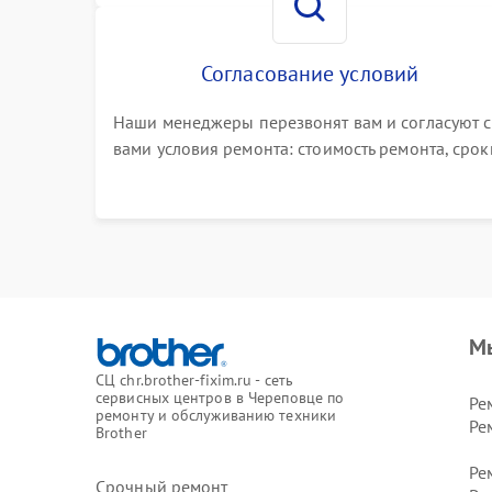
Согласование условий
Наши менеджеры перезвонят вам и согласуют с
вами условия ремонта: стоимость ремонта, срок
выполнения, гарантийные условия
М
СЦ chr.brother-fixim.ru - сеть
сервисных центров в Череповце по
Ре
ремонту и обслуживанию техники
Ре
Brother
Ре
Срочный ремонт