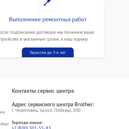
Выполнение ремонтных работ
осле подписания договора мы починим ваше
стройство в указанные сроки, а наш курьер
ривезет его к вам вместе с гарантийным
алоном бесплатно
Гарантия до 3-х лет
Контакты сервис центра
Адрес сервисного центра Brother:
г. Череповец, просп. Победы, 200
ин
Горячая линия:
ther
+7 (800) 301-55-83