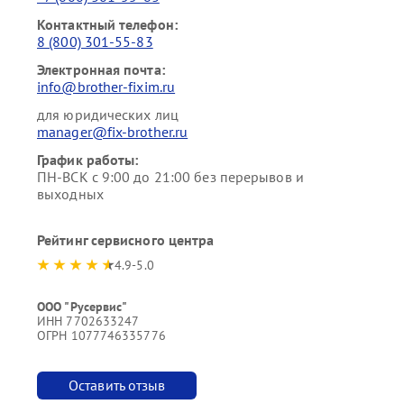
Контактный телефон:
8 (800) 301-55-83
Электронная почта:
info@brother-fixim.ru
для юридических лиц
manager@fix-brother.ru
График работы:
ПН-ВСК с 9:00 до 21:00 без перерывов и
выходных
Рейтинг сервисного центра
4.9-5.0
ООО "Русервис"
ИНН 7702633247
ОГРН 1077746335776
Оставить отзыв