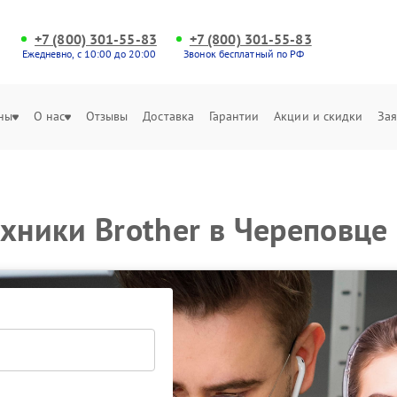
+7 (800) 301-55-83
+7 (800) 301-55-83
Ежедневно, с 10:00 до 20:00
Звонок бесплатный по РФ
ны
О нас
Отзывы
Доставка
Гарантии
Акции и скидки
Зая
ехники Brother в Череповце