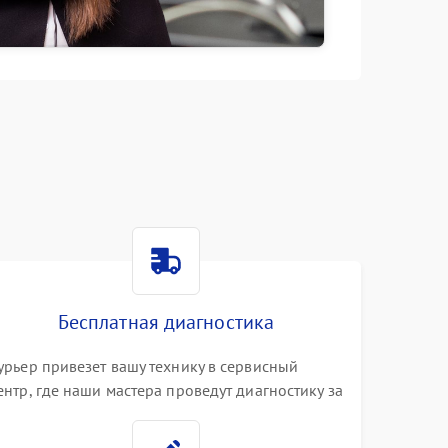
Бесплатная диагностика
урьер привезет вашу технику в сервисный
ентр, где наши мастера проведут диагностику за
0 минут