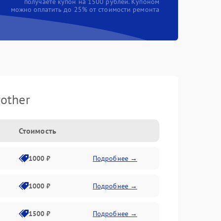
получаете купон на 1500 рублей. Купоном
можно оплатить до 25% от стоимости ремонта
other
Стоимость
1000 ₽
Подробнее →
1000 ₽
Подробнее →
1500 ₽
Подробнее →