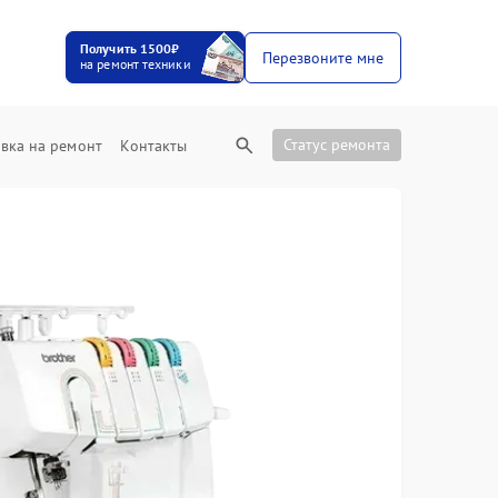
Получить 1500₽
Перезвоните мне
на ремонт техники
Статус ремонта
вка на ремонт
Контакты