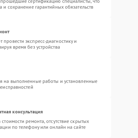
и прошедшие сертификацию специалисты, что
а и сохранение гарантийных обязательств
монт
 провести экспресс-диагностику и
ируя время без устройства
ия на выполненные работы и установленные
неисправностей
атная консультация
 стоимости ремонта, отсутствие скрытых
ации по телефону или онлайн на сайте