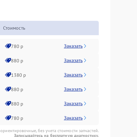
Стоимость
Заказать
780 р
Заказать
880 р
Заказать
1380 р
Заказать
880 р
Заказать
880 р
Заказать
780 р
 ориентировочные, без учета стоимости запчастей.
Записывайтесь на бесплатную диагностику.