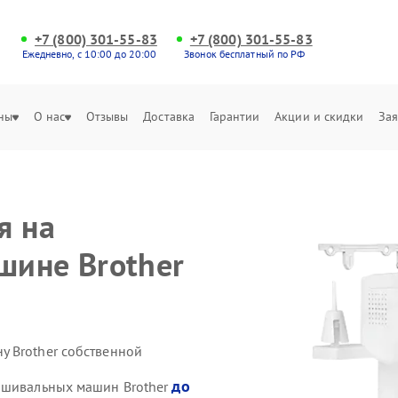
+7 (800) 301-55-83
+7 (800) 301-55-83
Ежедневно, с 10:00 до 20:00
Звонок бесплатный по РФ
ны
О нас
Отзывы
Доставка
Гарантии
Акции и скидки
Зая
я на
шине Brother
 Brother собственной
до
пошивальных машин Brother