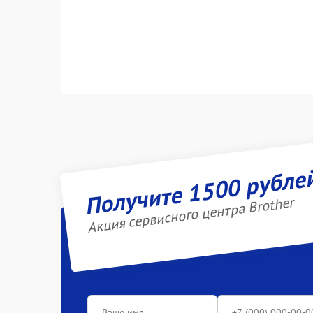
Получите 1500 рубле
Акция сервисного центра Brother