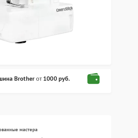
ина Brother
от
1000 руб.
ованные мастера