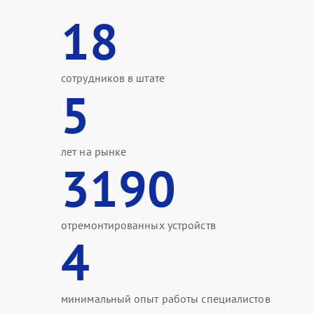
18
сотрудников в штате
5
лет на рынке
3190
отремонтированных устройств
4
минимальный опыт работы специалистов