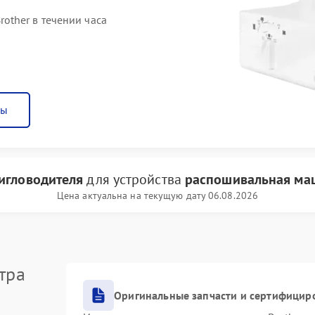
ther в течении часа
ны
игловодителя
для устройства
распошивальная маш
Цена актуальна на текущую дату 06.08.2026
тра
Оригинальные запчасти и сертифицир