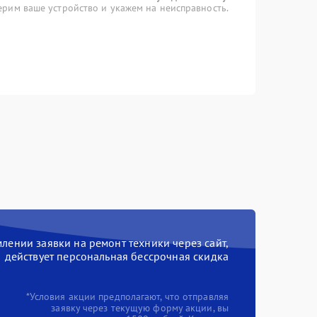
рим ваше устройство и укажем на неисправность.
ении заявки на ремонт техники через сайт,
действует персональная бессрочная скидка
*Условия акции предполагают, что отправляя
заявку через текущую форму акции, вы