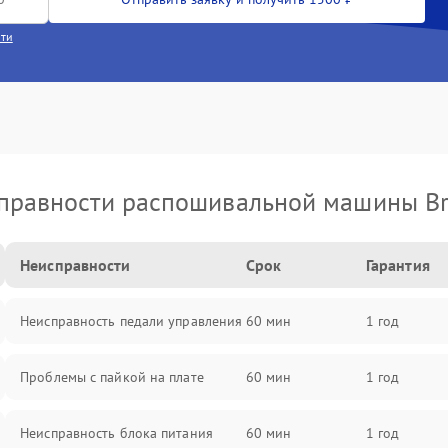
сти
правности распошивальной машины Br
Неисправности
Срок
Гарантия
Неисправность педали управления
60 мин
1 год
Проблемы с пайкой на плате
60 мин
1 год
Неисправность блока питания
60 мин
1 год