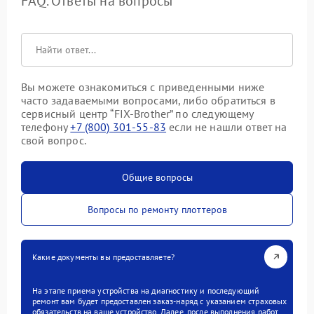
FAQ. Ответы на вопросы
Вы можете ознакомиться с приведенными ниже
часто задаваемыми вопросами, либо обратиться в
сервисный центр “FIX-Brother” по следующему
телефону
+7 (800) 301-55-83
если не нашли ответ на
свой вопрос.
Общие вопросы
Вопросы по ремонту плоттеров
Какие документы вы предоставляете?
На этапе приема устройства на диагностику и последующий
ремонт вам будет предоставлен заказ-наряд с указанием страховых
обязательств на ваше устройство. Далее, после выполнения работ