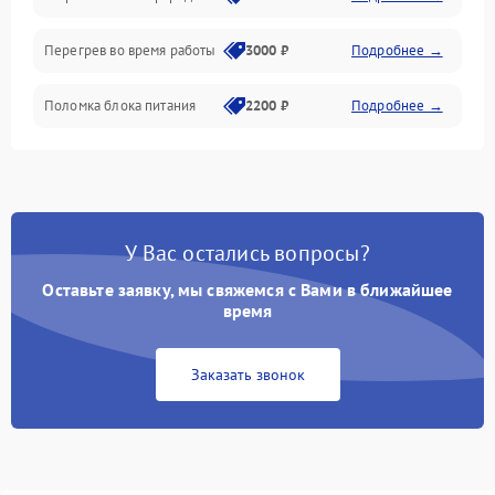
Перегрев во время работы
3000 ₽
Подробнее →
Корпус/Герметичность
Поломка блока питания
2200 ₽
Подробнее →
Интерфейсы
Электронные компоненты
У Вас остались вопросы?
Оставьте заявку, мы свяжемся с Вами в ближайшее
время
Заказать звонок