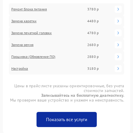
Ремонт блока питания
3780 р
Замена каретки
4480 р
Замена печатной головки
4780 р
Замена ремня
2680 р
Прошивка (Обновление ПО)
2880 р
Настройка
3180 р
Цены в прайс-листе указаны ориентировочные, без учета
стоимости запчастей.
Записывайтесь на бесплатную диагностику.
Мы проверим ваше устройство и укажем на неисправность.
Показать все услуги