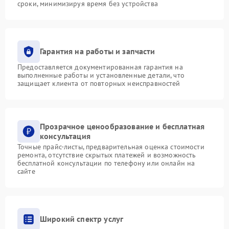
сроки, минимизируя время без устройства
Гарантия на работы и запчасти
Предоставляется документированная гарантия на
выполненные работы и установленные детали, что
защищает клиента от повторных неисправностей
Прозрачное ценообразование и бесплатная
консультация
Точные прайс-листы, предварительная оценка стоимости
ремонта, отсутствие скрытых платежей и возможность
бесплатной консультации по телефону или онлайн на
сайте
Широкий спектр услуг