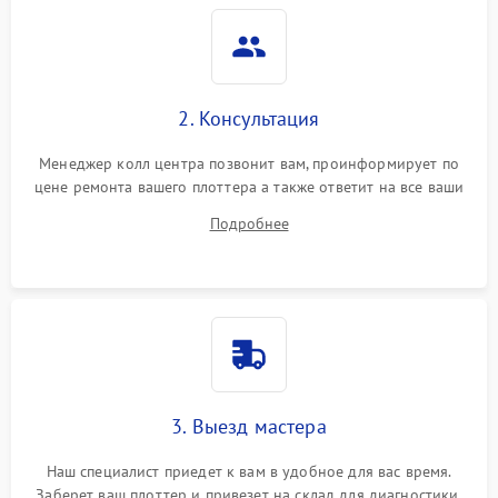
2. Консультация
Менеджер колл центра позвонит вам, проинформирует по
цене ремонта вашего плоттера а также ответит на все ваши
вопросы.
Подробнее
3. Выезд мастера
Наш специалист приедет к вам в удобное для вас время.
Заберет ваш плоттер и привезет на склад для диагностики.