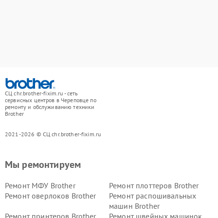
СЦ chr.brother-fixim.ru - сеть
сервисных центров в Череповце по
ремонту и обслуживанию техники
Brother
2021-2026 © СЦ chr.brother-fixim.ru
Мы ремонтируем
Ремонт МФУ Brother
Ремонт плоттеров Brother
Ремонт оверлоков Brother
Ремонт распошивальных
машин Brother
Ремонт принтеров Brother
Ремонт швейных машинок