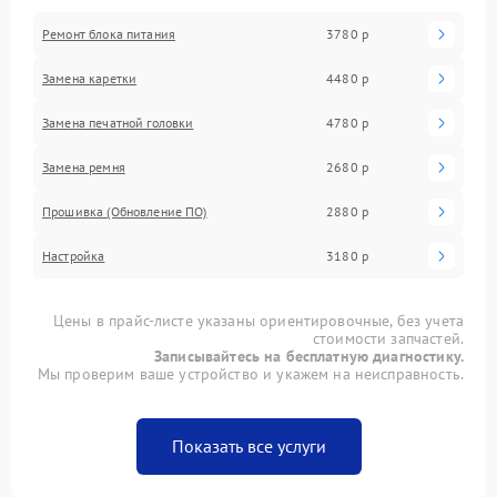
Ремонт блока питания
3780 р
Замена каретки
4480 р
Замена печатной головки
4780 р
Замена ремня
2680 р
Прошивка (Обновление ПО)
2880 р
Настройка
3180 р
Цены в прайс-листе указаны ориентировочные, без учета
стоимости запчастей.
Записывайтесь на бесплатную диагностику.
Мы проверим ваше устройство и укажем на неисправность.
Показать все услуги