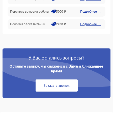
Перегрев во время работы
3000 ₽
Подробнее →
Корпус/Герметичность
Поломка блока питания
2200 ₽
Подробнее →
Интерфейсы
Электронные компоненты
У Вас остались вопросы?
Оставьте заявку, мы свяжемся с Вами в ближайшее
время
Заказать звонок