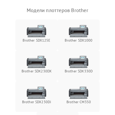
Модели плоттеров Brother
Brother SDX125E
Brother SDX1000
Brother SDX230DX
Brother SDX330D
Brother SDX230Di
Brother CM350