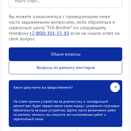
Вы можете ознакомиться с приведенными ниже
часто задаваемыми вопросами, либо обратиться в
сервисный центр “FIX-Brother” по следующему
телефону
+7 (800) 301-55-83
если не нашли ответ на
свой вопрос.
Общие вопросы
Вопросы по ремонту плоттеров
Какие документы вы предоставляете?
На этапе приема устройства на диагностику и последующий
ремонт вам будет предоставлен заказ-наряд с указанием страховых
обязательств на ваше устройство. Далее, после выполнения работ
по ремонту техники, вы получите акт выполненных работ и
гарантийный талон.