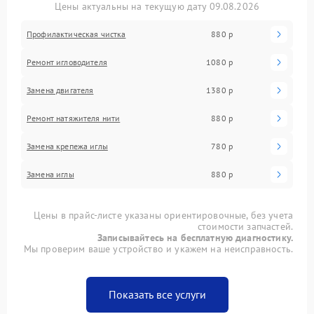
Цены актуальны на текущую дату 09.08.2026
Профилактическая чистка
880 р
Ремонт игловодителя
1080 р
Замена двигателя
1380 р
Ремонт натяжителя нити
880 р
Замена крепежа иглы
780 р
Замена иглы
880 р
Цены в прайс-листе указаны ориентировочные, без учета
стоимости запчастей.
Записывайтесь на бесплатную диагностику.
Мы проверим ваше устройство и укажем на неисправность.
Показать все услуги