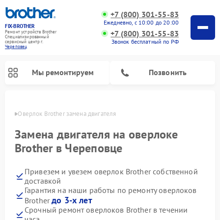
+7 (800) 301-55-83
Ежедневно, с 10:00 до 20:00
FIX-BROTHER
+7 (800) 301-55-83
Ремонт устройств Brother
Специализированный
Звонок бесплатный по РФ
cервисный центр г.
Череповец
Мы ремонтируем
Позвонить
повце
Оверлок Brother замена двигателя
Замена двигателя на оверлоке
Brother в Череповце
Привезем и увезем оверлок Brother собственной
Ремонт распошивальных машин Brother
Ремонт швейных машинок Brother
Ремонт вышивальных машин Brother
доставкой
Гарантия на наши работы по ремонту оверлоков
до 3-х лет
Brother
Срочный ремонт оверлоков Brother в течении
часа