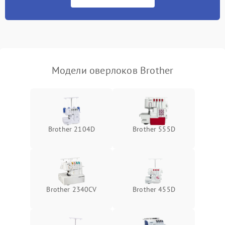
Неисправность системы
500 ₽
Подробнее →
защиты от засоров
Модели оверлоков Brother
Brother 2104D
Brother 555D
Brother 2340CV
Brother 455D