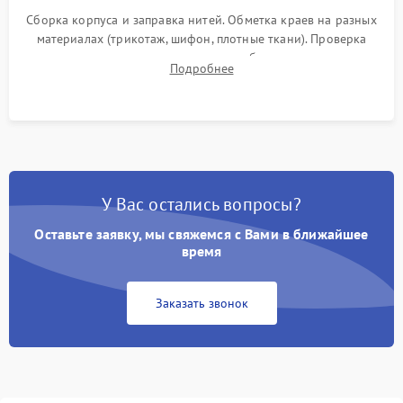
Сборка корпуса и заправка нитей. Обметка краев на разных
материалах (трикотаж, шифон, плотные ткани). Проверка
ровности среза, эластичности шва, работы ролевого шва и
Подробнее
отсутствия стягивания или волнистости ткани.
У Вас остались вопросы?
Оставьте заявку, мы свяжемся с Вами в ближайшее
время
Заказать звонок