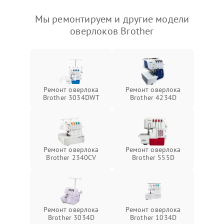
Мы ремонтируем и другие модели
оверлоков Brother
Ремонт оверлока
Ремонт оверлока
Brother 3034DWT
Brother 4234D
Ремонт оверлока
Ремонт оверлока
Brother 2340CV
Brother 555D
Ремонт оверлока
Ремонт оверлока
Brother 3034D
Brother 1034D