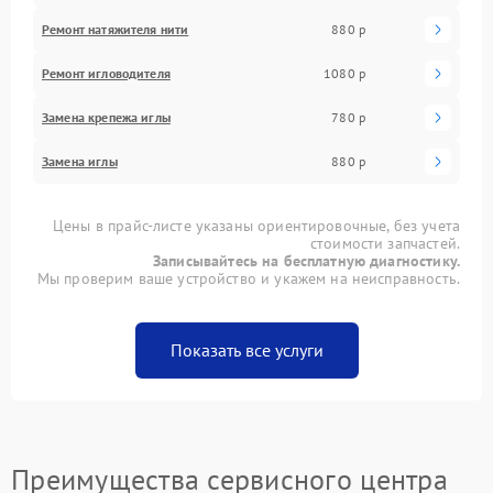
Ремонт натяжителя нити
880 р
Ремонт игловодителя
1080 р
Замена крепежа иглы
780 р
Замена иглы
880 р
Цены в прайс-листе указаны ориентировочные, без учета
стоимости запчастей.
Записывайтесь на бесплатную диагностику.
Мы проверим ваше устройство и укажем на неисправность.
Показать все услуги
Преимущества сервисного центра