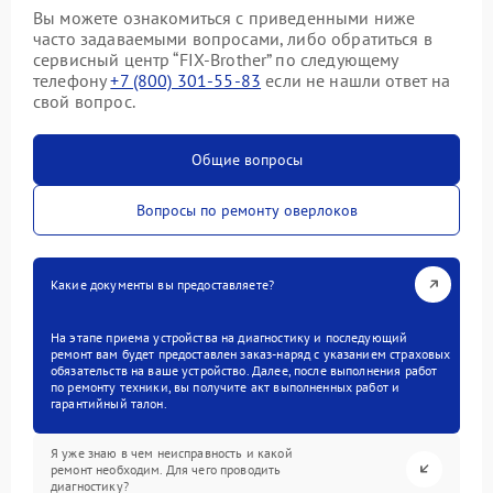
Вы можете ознакомиться с приведенными ниже
часто задаваемыми вопросами, либо обратиться в
сервисный центр “FIX-Brother” по следующему
телефону
+7 (800) 301-55-83
если не нашли ответ на
свой вопрос.
Общие вопросы
Вопросы по ремонту оверлоков
Какие документы вы предоставляете?
На этапе приема устройства на диагностику и последующий
ремонт вам будет предоставлен заказ-наряд с указанием страховых
обязательств на ваше устройство. Далее, после выполнения работ
по ремонту техники, вы получите акт выполненных работ и
гарантийный талон.
Я уже знаю в чем неисправность и какой
ремонт необходим. Для чего проводить
диагностику?