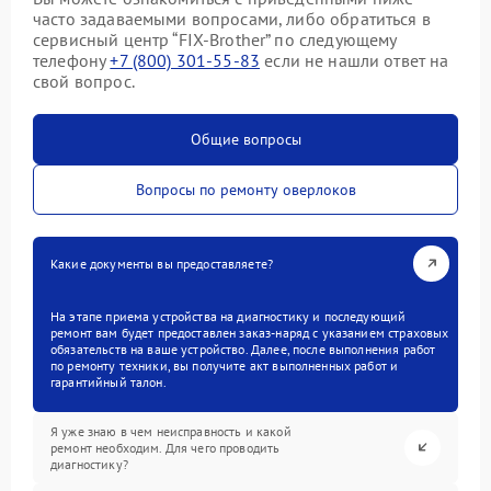
часто задаваемыми вопросами, либо обратиться в
сервисный центр “FIX-Brother” по следующему
телефону
+7 (800) 301-55-83
если не нашли ответ на
свой вопрос.
Общие вопросы
Вопросы по ремонту оверлоков
Какие документы вы предоставляете?
На этапе приема устройства на диагностику и последующий
ремонт вам будет предоставлен заказ-наряд с указанием страховых
обязательств на ваше устройство. Далее, после выполнения работ
по ремонту техники, вы получите акт выполненных работ и
гарантийный талон.
Я уже знаю в чем неисправность и какой
ремонт необходим. Для чего проводить
диагностику?