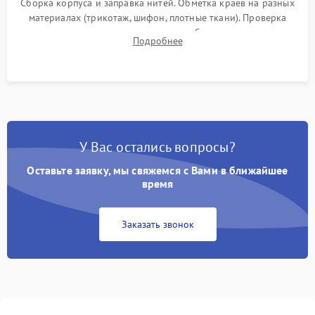
Сборка корпуса и заправка нитей. Обметка краев на разных
материалах (трикотаж, шифон, плотные ткани). Проверка
ровности среза, эластичности шва, работы ролевого шва и
Подробнее
отсутствия стягивания или волнистости ткани.
У Вас остались вопросы?
Оставьте заявку, мы свяжемся с Вами в ближайшее
время
Заказать звонок