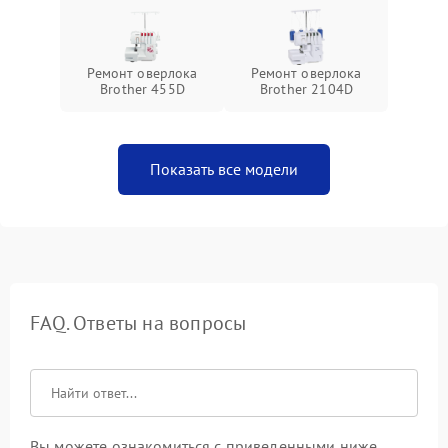
Ремонт оверлока
Ремонт оверлока
Brother 455D
Brother 2104D
Показать все модели
FAQ. Ответы на вопросы
Вы можете ознакомиться с приведенными ниже