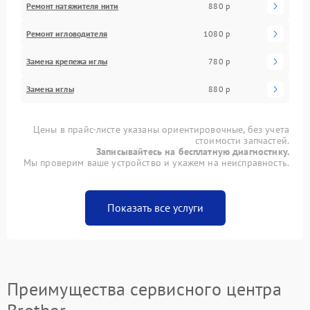
Ремонт натяжителя нити
880 р
Ремонт игловодителя
1080 р
Замена крепежа иглы
780 р
Замена иглы
880 р
Цены в прайс-листе указаны ориентировочные, без учета
стоимости запчастей.
Записывайтесь на бесплатную диагностику.
Мы проверим ваше устройство и укажем на неисправность.
Показать все услуги
Преимущества сервисного центра