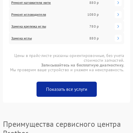
Ремонт натяжителя нити
880 р
Ремонт игловодителя
1080 р
Замена крепежа иглы
780 р
Замена иглы
880 р
Цены в прайс-листе указаны ориентировочные, без учета
стоимости запчастей.
Записывайтесь на бесплатную диагностику.
Мы проверим ваше устройство и укажем на неисправность.
Показать все услуги
Преимущества сервисного центра