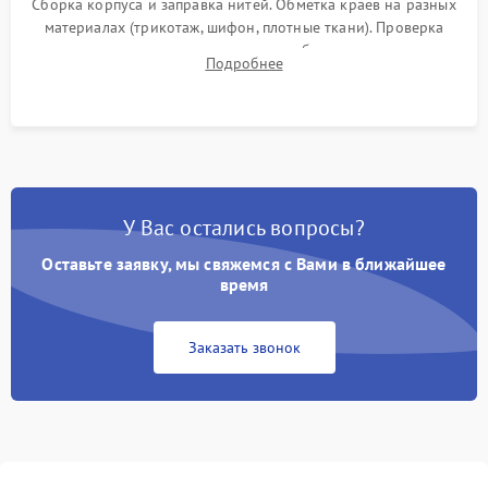
Сборка корпуса и заправка нитей. Обметка краев на разных
материалах (трикотаж, шифон, плотные ткани). Проверка
ровности среза, эластичности шва, работы ролевого шва и
Подробнее
отсутствия стягивания или волнистости ткани.
У Вас остались вопросы?
Оставьте заявку, мы свяжемся с Вами в ближайшее
время
Заказать звонок