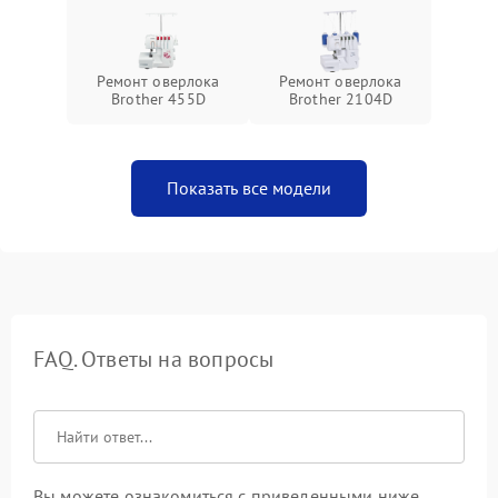
Ремонт оверлока
Ремонт оверлока
Brother 455D
Brother 2104D
Показать все модели
FAQ. Ответы на вопросы
Вы можете ознакомиться с приведенными ниже