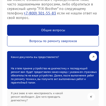
часто задаваемыми вопросами, либо обратиться в
сервисный центр “FIX-Brother” по следующему
телефону
+7 (800) 301-55-83
если не нашли ответ на
свой вопрос.
Общие вопросы
Вопросы по ремонту оверлоков
Какие документы вы предоставляете?
На этапе приема устройства на диагностику и последующий
ремонт вам будет предоставлен заказ-наряд с указанием страховых
обязательств на ваше устройство. Далее, после выполнения работ
по ремонту техники, вы получите акт выполненных работ и
гарантийный талон.
Я уже знаю в чем неисправность и какой
ремонт необходим. Для чего проводить
диагностику?