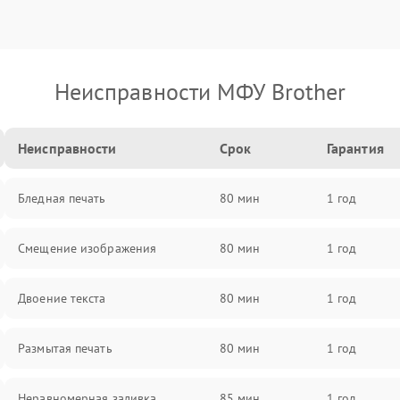
Неисправности МФУ Brother
Неисправности
Срок
Гарантия
Бледная печать
80 мин
1 год
Смещение изображения
80 мин
1 год
Двоение текста
80 мин
1 год
Размытая печать
80 мин
1 год
Неравномерная заливка
85 мин
1 год