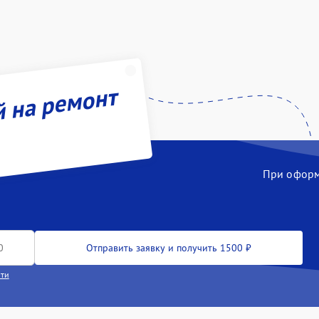
й на ремонт
При оформл
Отправить заявку и получить 1500 ₽
сти