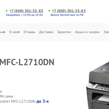
+7 (800) 301-55-83
+7 (800) 301-55-83
Ежедневно, с 10:00 до 20:00
Звонок бесплатный по РФ
ны
О нас
Отзывы
Доставка
Гарантии
Акции и скидки
Зая
r MFC-L2710DN
е
DN сами
до 3-х
Brother MFC-L2710DN