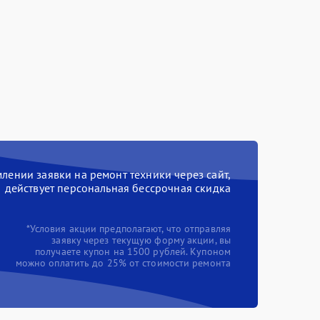
ении заявки на ремонт техники через сайт,
действует персональная бессрочная скидка
*Условия акции предполагают, что отправляя
заявку через текущую форму акции, вы
получаете купон на 1500 рублей. Купоном
можно оплатить до 25% от стоимости ремонта