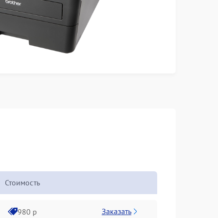
Стоимость
Заказать
980 р