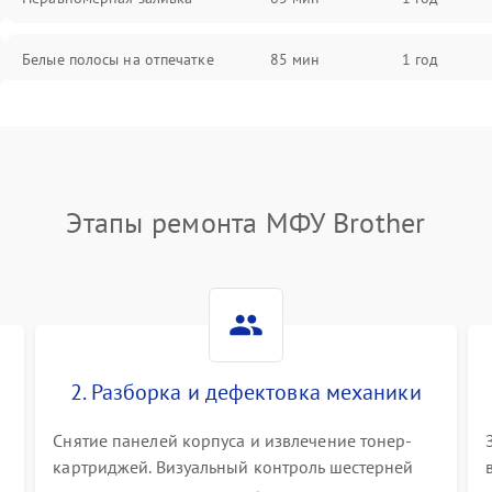
Белые полосы на отпечатке
85 мин
1 год
Чёрный фон на листе
85 мин
1 год
Этапы ремонта МФУ Brother
2. Разборка и дефектовка механики
Снятие панелей корпуса и извлечение тонер-
картриджей. Визуальный контроль шестерней