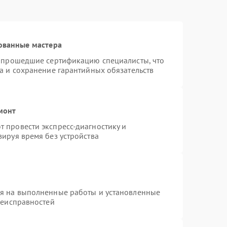
ованные мастера
и прошедшие сертификацию специалисты, что
а и сохранение гарантийных обязательств
монт
 провести экспресс-диагностику и
ируя время без устройства
ия на выполненные работы и установленные
неисправностей