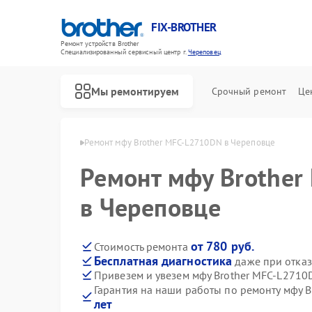
FIX-BROTHER
Ремонт устройств Brother
Специализированный cервисный центр г.
Череповец
Мы ремонтируем
Срочный ремонт
Це
Brother в Череповце
Ремонт мфу Brother MFC-L2710DN в Череповце
Ремонт мфу Brothe
в Череповце
от 780 руб.
Стоимость ремонта
Бесплатная диагностика
даже при отказ
Ремонт распошивальных машин Brother
Ремонт швейных машинок Brother
Ремонт вышивальных машин Brother
Привезем и увезем мфу Brother MFC-L2710
Гарантия на наши работы по ремонту мфу 
лет