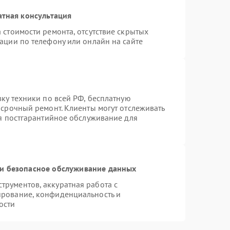
атная консультация
 стоимости ремонта, отсутствие скрытых
ации по телефону или онлайн на сайте
вку техники по всей РФ, бесплатную
 срочный ремонт. Клиенты могут отслеживать
ся постгарантийное обслуживание для
и безопасное обслуживание данных
рументов, аккуратная работа с
ирование, конфиденциальность и
ости