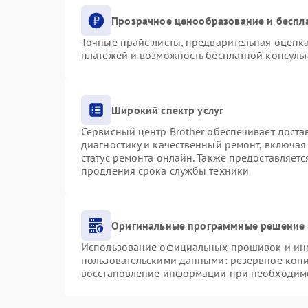
Прозрачное ценообразование и беспл
Точные прайс-листы, предварительная оценка
платежей и возможность бесплатной консульт
Широкий спектр услуг
Сервисный центр Brother обеспечивает доста
диагностику и качественный ремонт, включая
статус ремонта онлайн. Также предоставляет
продления срока службы техники
Оригинальные программные решение 
Использование официальных прошивок и инст
пользовательскими данными: резервное коп
восстановление информации при необходим