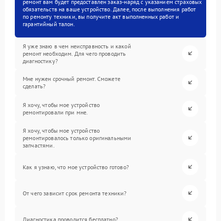
ремонт вам будет предоставлен заказ-наряд с указанием страховых
обязательств на ваше устройство. Далее, после выполнения работ
по ремонту техники, вы получите акт выполненных работ и
гарантийный талон.
Я уже знаю в чем неисправность и какой
ремонт необходим. Для чего проводить
диагностику?
Мне нужен срочный ремонт. Сможете
сделать?
Я хочу, чтобы мое устройство
ремонтировали при мне.
Я хочу, чтобы мое устройство
ремонтировалось только оригинальными
запчастями.
Как я узнаю, что мое устройство готово?
От чего зависит срок ремонта техники?
Диагностика проводится бесплатно?