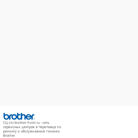
СЦ chr.brother-fixim.ru - сеть
сервисных центров в Череповце по
ремонту и обслуживанию техники
Brother