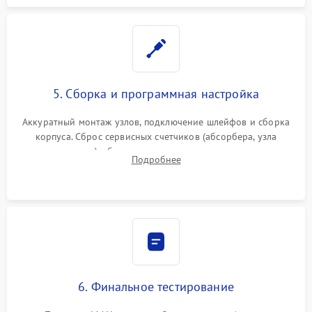
5. Сборка и программная настройка
Аккуратный монтаж узлов, подключение шлейфов и сборка
корпуса. Сброс сервисных счетчиков (абсорбера, узла
закрепления), обновление прошивки и программная
Подробнее
калибровка цветопередачи и позиционирования сканера.
6. Финальное тестирование