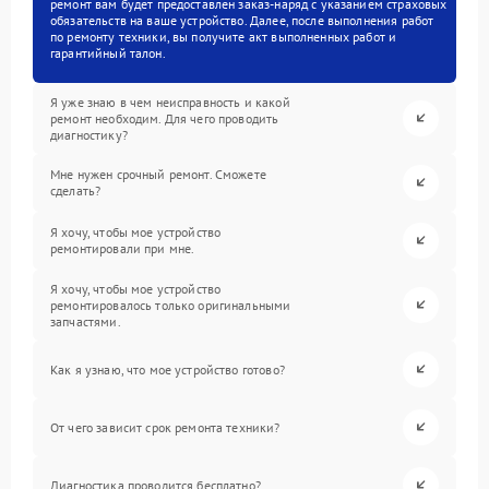
ремонт вам будет предоставлен заказ-наряд с указанием страховых
обязательств на ваше устройство. Далее, после выполнения работ
по ремонту техники, вы получите акт выполненных работ и
гарантийный талон.
Я уже знаю в чем неисправность и какой
ремонт необходим. Для чего проводить
диагностику?
Мне нужен срочный ремонт. Сможете
сделать?
Я хочу, чтобы мое устройство
ремонтировали при мне.
Я хочу, чтобы мое устройство
ремонтировалось только оригинальными
запчастями.
Как я узнаю, что мое устройство готово?
От чего зависит срок ремонта техники?
Диагностика проводится бесплатно?