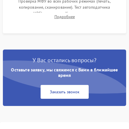
Проверка МФУ во всех рабочих режимах (печать,
копирование, сканирование). Тест автоподатчика
документов (ADF) и дуплекса. Контроль качества отпечатка
Подробнее
на отсутствие серого фона, полос и надежность запекания
тонера.
У Вас остались вопросы?
Оставьте заявку, мы свяжемся с Вами в ближайшее
время
Заказать звонок