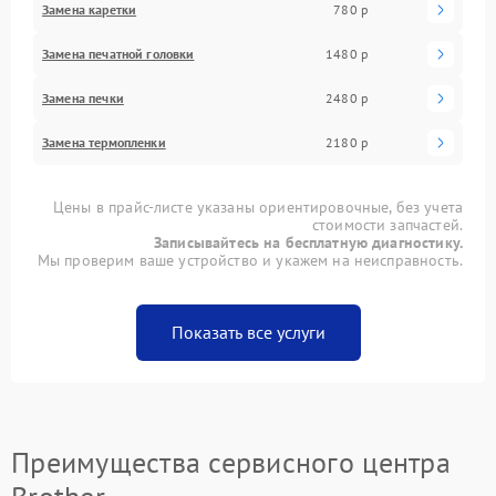
Замена каретки
780 р
Замена печатной головки
1480 р
Замена печки
2480 р
Замена термопленки
2180 р
Цены в прайс-листе указаны ориентировочные, без учета
стоимости запчастей.
Записывайтесь на бесплатную диагностику.
Мы проверим ваше устройство и укажем на неисправность.
Показать все услуги
Преимущества сервисного центра